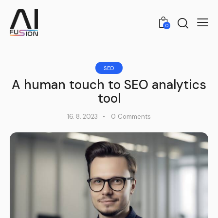
0
SEO
A human touch to SEO analytics
tool
16. 8. 2023
0
Comments