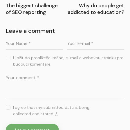
The biggest challenge
Why do people get
of SEO reporting
addicted to education?
Leave a comment
Uložit do prohlížeče jméno, e-mail a webovou stránku pro
budoucí komentáře.
I agree that my submitted data is being
collected and stored
.
*